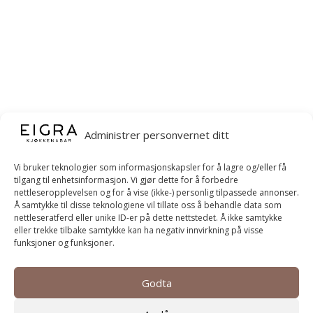
Administrer personvernet ditt
Vi bruker teknologier som informasjonskapsler for å lagre og/eller få
tilgang til enhetsinformasjon. Vi gjør dette for å forbedre
nettleseropplevelsen og for å vise (ikke-) personlig tilpassede annonser.
Å samtykke til disse teknologiene vil tillate oss å behandle data som
nettleseratferd eller unike ID-er på dette nettstedet. Å ikke samtykke
eller trekke tilbake samtykke kan ha negativ innvirkning på visse
funksjoner og funksjoner.
Godta