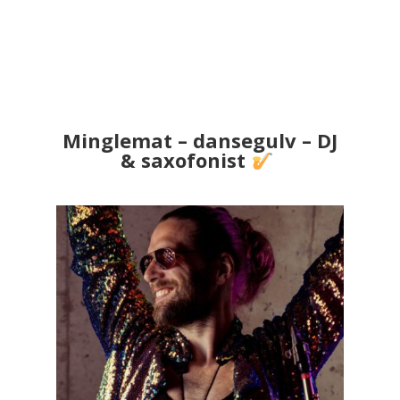
Minglemat – dansegulv – DJ
& saxofonist