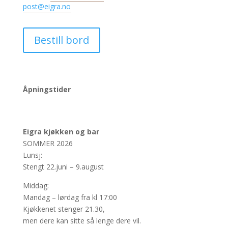
post@eigra.no
Bestill bord
Åpningstider
Eigra kjøkken og bar
SOMMER 2026
Lunsj:
Stengt 22.juni – 9.august
Middag:
Mandag – lørdag fra kl 17:00
Kjøkkenet stenger 21.30,
men dere kan sitte så lenge dere vil.