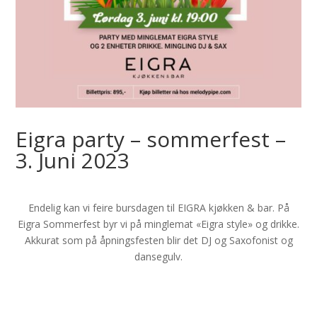
Eigra party – sommerfest –
3. Juni 2023
Endelig kan vi feire bursdagen til EIGRA kjøkken & bar. På
Eigra Sommerfest byr vi på minglemat «Eigra style» og drikke.
Akkurat som på åpningsfesten blir det DJ og Saxofonist og
dansegulv.