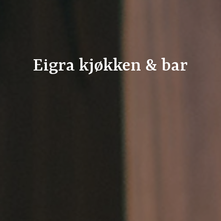
Eigra kjøkken & bar