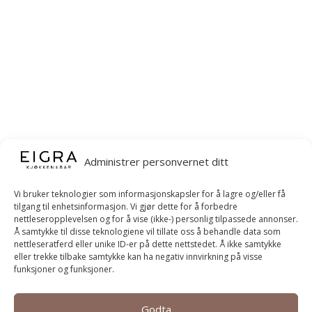
Administrer personvernet ditt
Vi bruker teknologier som informasjonskapsler for å lagre og/eller få
tilgang til enhetsinformasjon. Vi gjør dette for å forbedre
nettleseropplevelsen og for å vise (ikke-) personlig tilpassede annonser.
Å samtykke til disse teknologiene vil tillate oss å behandle data som
nettleseratferd eller unike ID-er på dette nettstedet. Å ikke samtykke
eller trekke tilbake samtykke kan ha negativ innvirkning på visse
funksjoner og funksjoner.
Godta