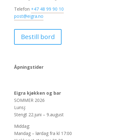
Telefon
+47 48 99 90 10
post@eigra.no
Bestill bord
Åpningstider
Eigra kjøkken og bar
SOMMER 2026
Lunsj:
Stengt 22.juni – 9.august
Middag:
Mandag – lørdag fra kl 17:00