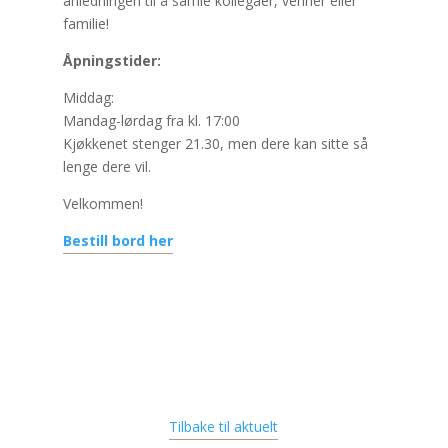
anledningen til å samle kollegaer, venner eller
familie!
Åpningstider:
Middag:
Mandag-lørdag fra kl. 17:00
Kjøkkenet stenger 21.30, men dere kan sitte så
lenge dere vil.
Velkommen!
Bestill bord her
Tilbake til aktuelt