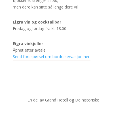
Kjøkkenet stenger 21.30,
men dere kan sitte så lenge dere vil.
Eigra vin og cocktailbar
Fredag og lørdag fra kl. 18:00
Eigra vinkjeller
Åpnet etter avtale.
Send forespørsel om bordreservasjon her.
En del av Grand Hotell og De historiske