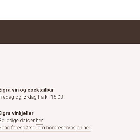
Eigra vin og cocktailbar
Fredag og lørdag fra kl. 18:00
Eigra vinkjeller
Se ledige datoer
her
Send forespørsel om bordreservasjon her.