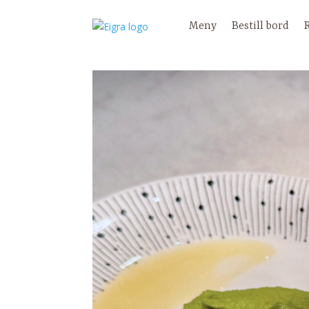
Meny
Bestill bord