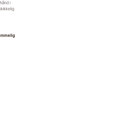
hånd i
kikkelig
lemmelig