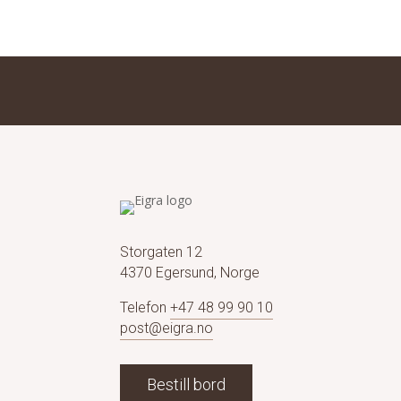
Storgaten 12
4370 Egersund, Norge
Telefon
+47 48 99 90 10
post@eigra.no
Bestill bord