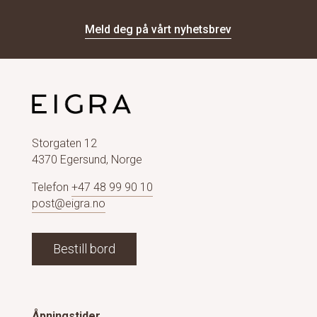
Meld deg på vårt nyhetsbrev
Storgaten 12
4370 Egersund, Norge
Telefon
+47 48 99 90 10
post@eigra.no
Bestill bord
Åpningstider