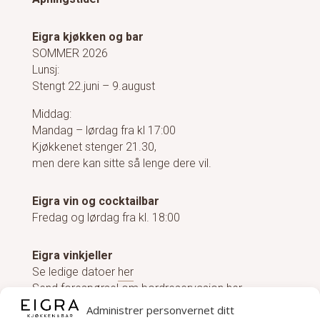
Eigra kjøkken og bar
SOMMER 2026
Lunsj:
Stengt 22.juni – 9.august
Middag:
Mandag – lørdag fra kl 17:00
Kjøkkenet stenger 21.30,
men dere kan sitte så lenge dere vil.
Eigra vin og cocktailbar
Fredag og lørdag fra kl. 18:00
Eigra vinkjeller
Se ledige datoer
her
Send forespørsel om bordreservasjon her.
Administrer personvernet ditt