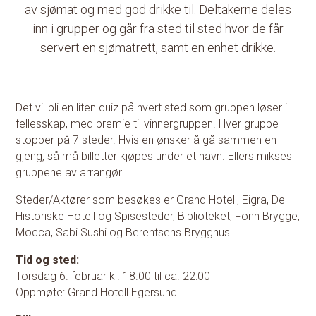
av sjømat og med god drikke til. Deltakerne deles
inn i grupper og går fra sted til sted hvor de får
servert en sjømatrett, samt en enhet drikke.
Det vil bli en liten quiz på hvert sted som gruppen løser i
fellesskap, med premie til vinnergruppen. Hver gruppe
stopper på 7 steder. Hvis en ønsker å gå sammen en
gjeng, så må billetter kjøpes under et navn. Ellers mikses
gruppene av arrangør.
Steder/Aktører som besøkes er Grand Hotell, Eigra, De
Historiske Hotell og Spisesteder, Biblioteket, Fonn Brygge,
Mocca, Sabi Sushi og Berentsens Brygghus.
Tid og sted:
Torsdag 6. februar kl. 18.00 til ca. 22:00
Oppmøte: Grand Hotell Egersund