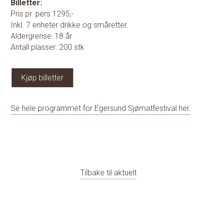
Billetter:
Pris pr. pers 1295,-
Inkl. 7 enheter drikke og småretter.
Aldergrense: 18 år
Antall plasser: 200 stk
Kjøp billetter
Se hele programmet for Egersund Sjømatfestival her.
Tilbake til aktuelt