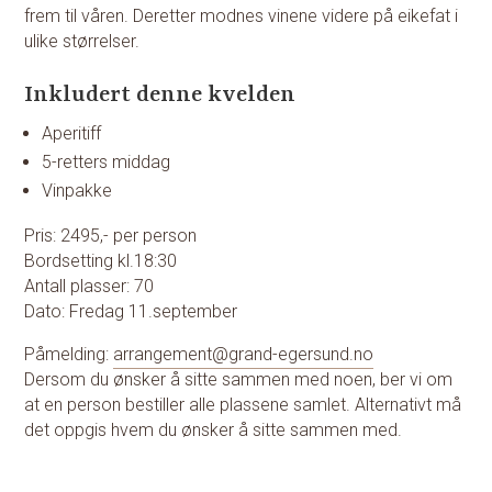
frem til våren. Deretter modnes vinene videre på eikefat i
ulike størrelser.
Inkludert denne kvelden
Aperitiff
5-retters middag
Vinpakke
Pris: 2495,- per person
Bordsetting kl.18:30
Antall plasser: 70
Dato: Fredag 11.september
Påmelding:
arrangement@grand-egersund.no
Dersom du ønsker å sitte sammen med noen, ber vi om
at en person bestiller alle plassene samlet. Alternativt må
det oppgis hvem du ønsker å sitte sammen med.