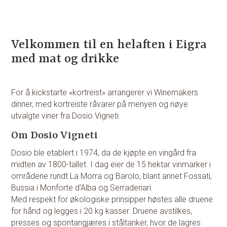
Velkommen til en helaften i Eigra
med mat og drikke
For å kickstarte «kortreist» arrangerer vi Winemakers
dinner, med kortreiste råvarer på menyen og nøye
utvalgte viner fra Dosio Vigneti.
Om Dosio Vigneti
Dosio ble etablert i 1974, da de kjøpte en vingård fra
midten av 1800-tallet. I dag eier de 15 hektar vinmarker i
områdene rundt La Morra og Barolo, blant annet Fossati,
Bussia i Monforte d’Alba og Serradenari.
Med respekt for økologiske prinsipper høstes alle druene
for hånd og legges i 20 kg kasser. Druene avstilkes,
presses og spontangjæres i ståltanker, hvor de lagres