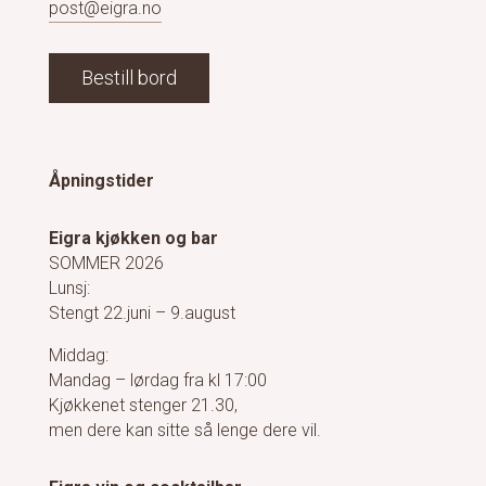
post@eigra.no
Bestill bord
Åpningstider
Eigra kjøkken og bar
SOMMER 2026
Lunsj:
Stengt 22.juni – 9.august
Middag:
Mandag – lørdag fra kl 17:00
Kjøkkenet stenger 21.30,
men dere kan sitte så lenge dere vil.